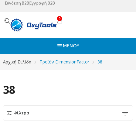
Σύνδεση B2B
Εγγραφή B2B
0
ΜΕΝΟΎ
Αρχική Σελίδα
Προϊόν DimensionFactor
38
38
Φίλτρα