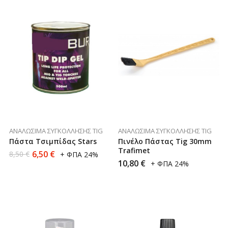
ΑΝΑΛΏΣΙΜΑ ΣΥΓΚΌΛΛΗΣΗΣ TIG
ΑΝΑΛΏΣΙΜΑ ΣΥΓΚΌΛΛΗΣΗΣ TIG
Πάστα Τσιμπίδας Stars
Πινέλο Πάστας Tig 30mm
Trafimet
6,50
€
8,50
€
+ ΦΠΑ 24%
10,80
€
+ ΦΠΑ 24%