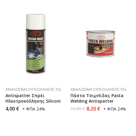
ΑΝΑΛΏΣΙΜΑ ΣΥΓΚΌΛΛΗΣΗΣ TIG
ΑΝΑΛΏΣΙΜΑ ΣΥΓΚΌΛΛΗΣΗΣ TIG
Antispatter Σπρέι
Πάστα Τσιμπίδας Pasta
Ηλεκτροκόλλησης Siliconi
Welding Antispatter
4,00
€
8,20
€
10,00
€
+ ΦΠΑ 24%
+ ΦΠΑ 24%