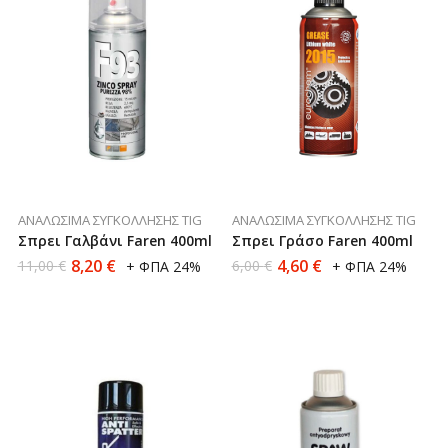
ΑΝΑΛΏΣΙΜΑ ΣΥΓΚΌΛΛΗΣΗΣ TIG
ΑΝΑΛΏΣΙΜΑ ΣΥΓΚΌΛΛΗΣΗΣ TIG
Σπρει Γαλβάνι Faren 400ml
Σπρει Γράσο Faren 400ml
8,20
€
4,60
€
11,00
€
6,00
€
+ ΦΠΑ 24%
+ ΦΠΑ 24%