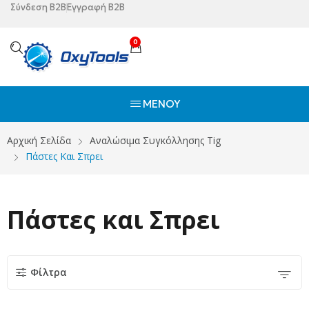
Σύνδεση B2B
Εγγραφή B2B
0
ΜΕΝΟΎ
Αρχική Σελίδα
Αναλώσιμα Συγκόλλησης Tig
Πάστες Και Σπρει
Πάστες και Σπρει
Φίλτρα