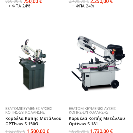
750,00
€
2.250,00
€
850,00
€
2.400,00
€
+ ΦΠΑ 24%
+ ΦΠΑ 24%
ΕΞΑΤΟΜΙΚΕΥΜΈΝΕΣ ΛΎΣΕΙΣ
ΕΞΑΤΟΜΙΚΕΥΜΈΝΕΣ ΛΎΣΕΙΣ
ΚΟΠΉΣ-ΣΥΓΚΌΛΛΗΣΗΣ
ΚΟΠΉΣ-ΣΥΓΚΌΛΛΗΣΗΣ
Κορδέλα Κοπής Μετάλλου
Κορδέλα Κοπής Μετάλλου
OPTIsaw S 150G
Optisaw S 181
1.500,00
€
1.730,00
€
1.620,00
€
1.850,00
€