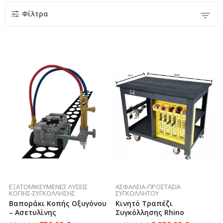
Φίλτρα
ΕΞΑΤΟΜΙΚΕΥΜΈΝΕΣ ΛΎΣΕΙΣ
ΑΣΦΆΛΕΙΑ-ΠΡΟΣΤΑΣΊΑ
ΚΟΠΉΣ-ΣΥΓΚΌΛΛΗΣΗΣ
ΣΥΓΚΟΛΛΗΤΟΎ
Βαποράκι Κοπής Οξυγόνου
Κινητό Τραπέζι
– Ασετυλίνης
Συγκόλλησης Rhino