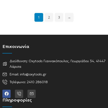
1
2
3
→
Επικοινωνία
Διεύθυνση: Oxytools Γιαννακόπουλος, Γεωργιάδου 34, 41447
Λάρισα
Email: info@oxytools.gr
Τηλέφωνο: 2410 286018
Πληροφορίες