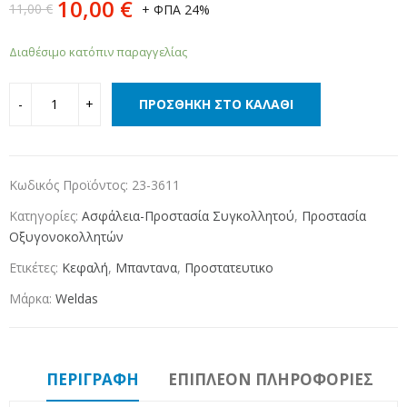
10,00
€
11,00
€
+ ΦΠΑ 24%
Διαθέσιμο κατόπιν παραγγελίας
ΠΡΟΣΘΉΚΗ ΣΤΟ ΚΑΛΆΘΙ
Κωδικός Προϊόντος:
23-3611
Κατηγορίες:
Ασφάλεια-Προστασία Συγκολλητού
,
Προστασία
Οξυγονοκολλητών
Ετικέτες:
Κεφαλή
,
Μπαντανα
,
Προστατευτικο
Μάρκα:
Weldas
ΠΕΡΙΓΡΑΦΉ
ΕΠΙΠΛΈΟΝ ΠΛΗΡΟΦΟΡΊΕΣ