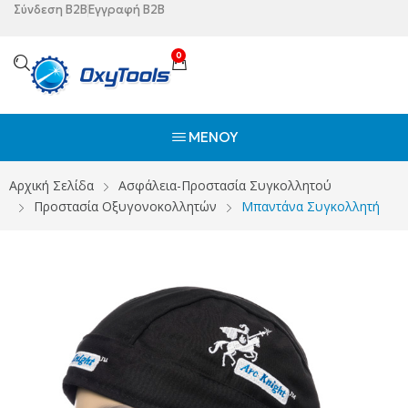
Σύνδεση B2B
Εγγραφή B2B
0
ΜΕΝΟΎ
Αρχική Σελίδα
Ασφάλεια-Προστασία Συγκολλητού
Προστασία Οξυγονοκολλητών
Μπαντάνα Συγκολλητή