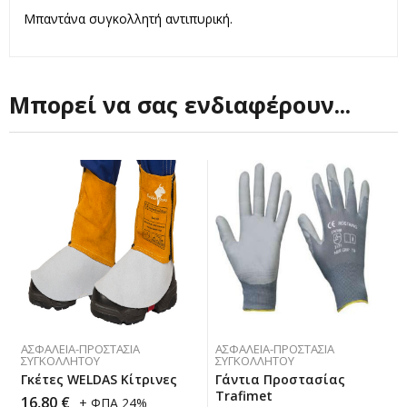
Μπαντάνα συγκολλητή αντιπυρική.
Μπορεί να σας ενδιαφέρουν...
ΑΣΦΆΛΕΙΑ-ΠΡΟΣΤΑΣΊΑ
ΑΣΦΆΛΕΙΑ-ΠΡΟΣΤΑΣΊΑ
ΣΥΓΚΟΛΛΗΤΟΎ
ΣΥΓΚΟΛΛΗΤΟΎ
Γκέτες WELDAS Κίτρινες
Γάντια Προστασίας
Trafimet
16,80
€
+ ΦΠΑ 24%