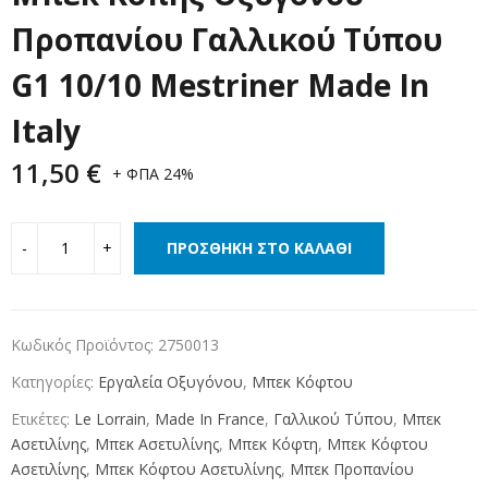
Προπανίου Γαλλικού Τύπου
G1 10/10 Mestriner Made In
Italy
11,50
€
+ ΦΠΑ 24%
ΠΡΟΣΘΉΚΗ ΣΤΟ ΚΑΛΆΘΙ
Κωδικός Προϊόντος:
2750013
Κατηγορίες:
Εργαλεία Οξυγόνου
,
Μπεκ Κόφτου
Ετικέτες:
Le Lorrain
,
Made In France
,
Γαλλικού Τύπου
,
Μπεκ
Ασετιλίνης
,
Μπεκ Ασετυλίνης
,
Μπεκ Κόφτη
,
Μπεκ Κόφτου
Ασετιλίνης
,
Μπεκ Κόφτου Ασετυλίνης
,
Μπεκ Προπανίου