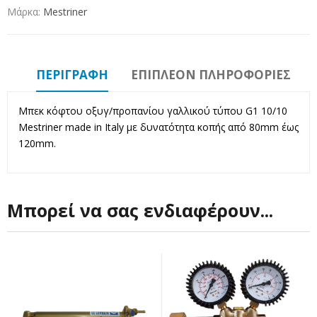
Μάρκα:
Mestriner
ΠΕΡΙΓΡΑΦΉ
ΕΠΙΠΛΈΟΝ ΠΛΗΡΟΦΟΡΊΕΣ
Μπεκ κόφτου οξυγ/προπανίου γαλλικού τύπου G1 10/10
Mestriner made in Italy με δυνατότητα κοπής από 80mm έως
120mm.
Μπορεί να σας ενδιαφέρουν...