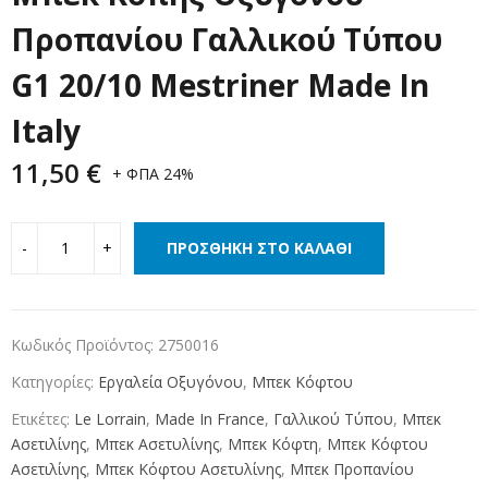
Προπανίου Γαλλικού Τύπου
G1 20/10 Mestriner Made In
Italy
11,50
€
+ ΦΠΑ 24%
ΠΡΟΣΘΉΚΗ ΣΤΟ ΚΑΛΆΘΙ
Κωδικός Προϊόντος:
2750016
Κατηγορίες:
Εργαλεία Οξυγόνου
,
Μπεκ Κόφτου
Ετικέτες:
Le Lorrain
,
Made In France
,
Γαλλικού Τύπου
,
Μπεκ
Ασετιλίνης
,
Μπεκ Ασετυλίνης
,
Μπεκ Κόφτη
,
Μπεκ Κόφτου
Ασετιλίνης
,
Μπεκ Κόφτου Ασετυλίνης
,
Μπεκ Προπανίου