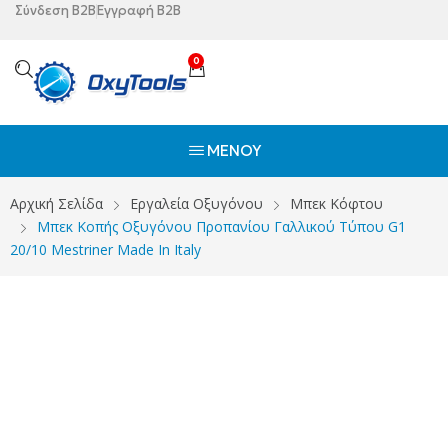
Σύνδεση B2B
Εγγραφή B2B
0
ΜΕΝΟΎ
Αρχική Σελίδα
Εργαλεία Οξυγόνου
Μπεκ Κόφτου
Μπεκ Κοπής Οξυγόνου Προπανίου Γαλλικού Τύπου G1
20/10 Mestriner Made In Italy