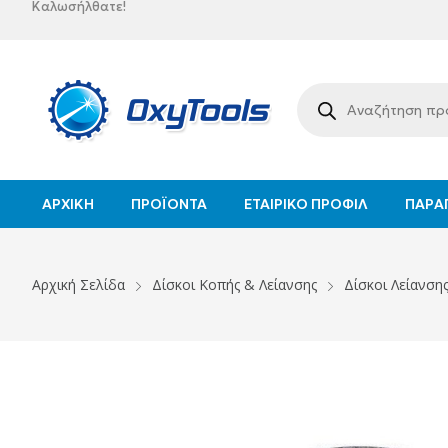
Καλωσήλθατε!
ΑΡΧΙΚΉ
ΠΡΟΪΌΝΤΑ
ΕΤΑΙΡΙΚΌ ΠΡΟΦΊΛ
ΠΑΡΑΓ
Αρχική Σελίδα
Δίσκοι Κοπής & Λείανσης
Δίσκοι Λείανση