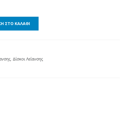
Η ΣΤΟ ΚΑΛΆΘΙ
ίανσης
,
Δίσκοι Λείανσης