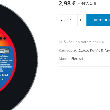
2,98
€
+ ΦΠΑ 24%
ΠΡΟΣΘΉΚ
Κωδικός Προϊόντος:
7700040
Κατηγορίες:
Δίσκοι Κοπής & Λε
Μάρκα:
Flexovit