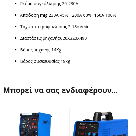
Ρεύμα συγκόλλησης 20-230Α
Απόδοση mig 230Α 45% 200Α 60% 160Α 100%
Ταχύτητα τροφοδοσίας 2-18m/min
Διαστάσεις μηχανής:620Χ320Χ490
Βάρος μηχανής 14Kg
Βάρος συσκευασίας 18kg
Μπορεί να σας ενδιαφέρουν...