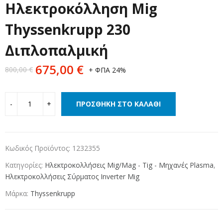
Ηλεκτροκόλληση Mig
Thyssenkrupp 230
Διπλοπαλμική
675,00
€
800,00
€
+ ΦΠΑ 24%
ΠΡΟΣΘΉΚΗ ΣΤΟ ΚΑΛΆΘΙ
Κωδικός Προϊόντος:
1232355
Κατηγορίες:
Ηλεκτροκολλήσεις Mig/Mag - Tig - Μηχανές Plasma
,
Ηλεκτροκολλήσεις Σύρματος Ιnverter Mig
Μάρκα:
Thyssenkrupp