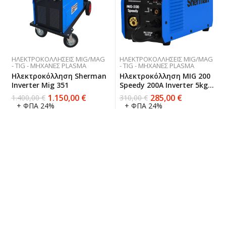
ΗΛΕΚΤΡΟΚΟΛΛΉΣΕΙΣ MIG/MAG
ΗΛΕΚΤΡΟΚΟΛΛΉΣΕΙΣ MIG/MAG
- TIG - ΜΗΧΑΝΈΣ PLASMA
- TIG - ΜΗΧΑΝΈΣ PLASMA
Ηλεκτροκόλληση Sherman
Ηλεκτροκόλληση MIG 200
Inverter Mig 351
Speedy 200A Inverter 5kg
Spool
1.150,00
€
285,00
€
1.400,00
€
310,00
€
+ ΦΠΑ 24%
+ ΦΠΑ 24%