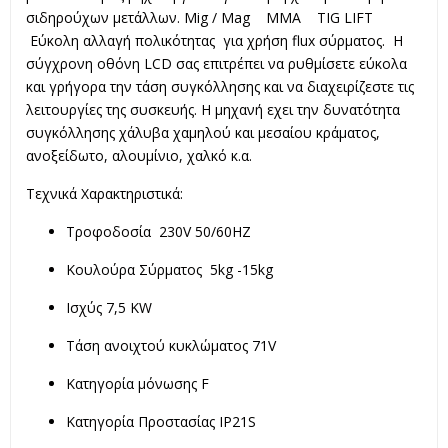
σιδηρούχων μετάλλων. Μig / Mag MMA TIG LIFT
Εύκολη αλλαγή πολικότητας για χρήση flux σύρματος. Η
σύγχρονη οθόνη LCD σας επιτρέπει να ρυθμίσετε εύκολα
και γρήγορα την τάση συγκόλλησης και να διαχειρίζεστε τις
λειτουργίες της συσκευής. Η μηχανή εχει την δυνατότητα
συγκόλλησης χάλυβα χαμηλού και μεσαίου κράματος,
ανοξείδωτο, αλουμίνιο, χαλκό κ.α.
Τεχνικά Χαρακτηριστικά:
Τροφοδοσία 230V 50/60HZ
Κουλούρα Σύρματος 5kg -15kg
Ισχύς 7,5 KW
Τάση ανοιχτού κυκλώματος 71V
Κατηγορία μόνωσης F
Κατηγορία Προστασίας IP21S