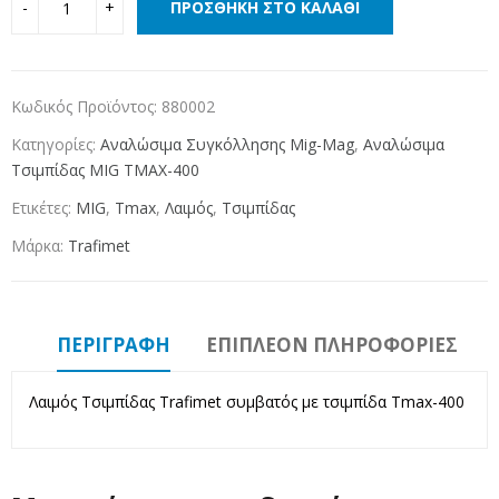
ΠΡΟΣΘΉΚΗ ΣΤΟ ΚΑΛΆΘΙ
Κωδικός Προϊόντος:
880002
Κατηγορίες:
Αναλώσιμα Συγκόλλησης Mig-Mag
,
Αναλώσιμα
Τσιμπίδας MIG TMAX-400
Ετικέτες:
MIG
,
Tmax
,
Λαιμός
,
Τσιμπίδας
Μάρκα:
Trafimet
ΠΕΡΙΓΡΑΦΉ
ΕΠΙΠΛΈΟΝ ΠΛΗΡΟΦΟΡΊΕΣ
Λαιμός Τσιμπίδας Trafimet συμβατός με τσιμπίδα Tmax-400