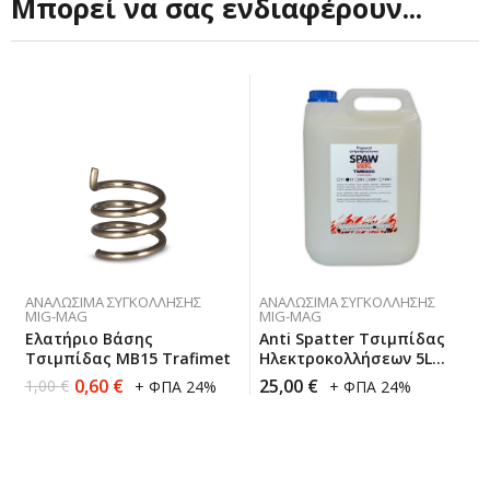
Μπορεί να σας ενδιαφέρουν...
ΑΝΑΛΏΣΙΜΑ ΣΥΓΚΌΛΛΗΣΗΣ
ΑΝΑΛΏΣΙΜΑ ΣΥΓΚΌΛΛΗΣΗΣ
MIG-MAG
MIG-MAG
Ελατήριο Βάσης
Anti Spatter Τσιμπίδας
Τσιμπίδας MB15 Trafimet
Ηλεκτροκολλήσεων 5L
Sherman
0,60
€
25,00
€
1,00
€
+ ΦΠΑ 24%
+ ΦΠΑ 24%