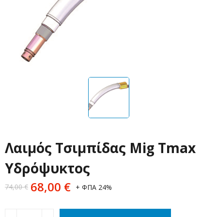
Λαιμός Τσιμπίδας Mig Tmax
Υδρόψυκτος
68,00
€
74,00
€
+ ΦΠΑ 24%