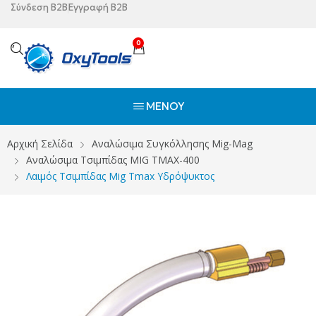
Σύνδεση B2B
Εγγραφή B2B
0
ΜΕΝΟΎ
Αρχική Σελίδα
Αναλώσιμα Συγκόλλησης Mig-Mag
Αναλώσιμα Τσιμπίδας MIG TMAX-400
Λαιμός Τσιμπίδας Mig Tmax Υδρόψυκτος