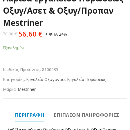
Οξυγ/Ασετ & Οξυγ/Προπαν
Mestriner
56,60
€
70,00
€
+ ΦΠΑ 24%
Εξαντλημένο
Κωδικός Προϊόντος:
8100035
Κατηγορίες:
Εργαλεία Οξυγόνου
,
Εργαλεία Πυρώσεως
Μάρκα:
Mestriner
ΠΕΡΙΓΡΑΦΉ
ΕΠΙΠΛΈΟΝ ΠΛΗΡΟΦΟΡΊΕΣ
Λαβίδα εργαλείου Πυρώσεως Οξυγ/Ασετ & Οξυγ/Προπαν