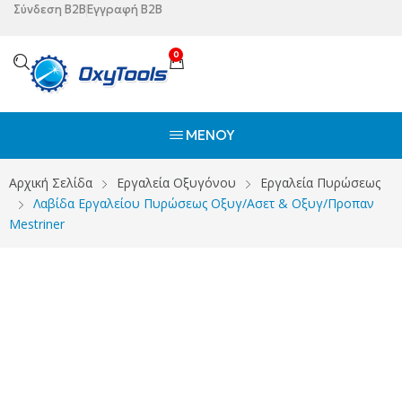
Σύνδεση B2B
Εγγραφή B2B
0
ΜΕΝΟΎ
Αρχική Σελίδα
Εργαλεία Οξυγόνου
Εργαλεία Πυρώσεως
Λαβίδα Εργαλείου Πυρώσεως Οξυγ/Ασετ & Οξυγ/Προπαν
Mestriner