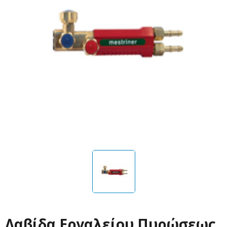
Λαβίδα Εργαλείου Πυρώσεως