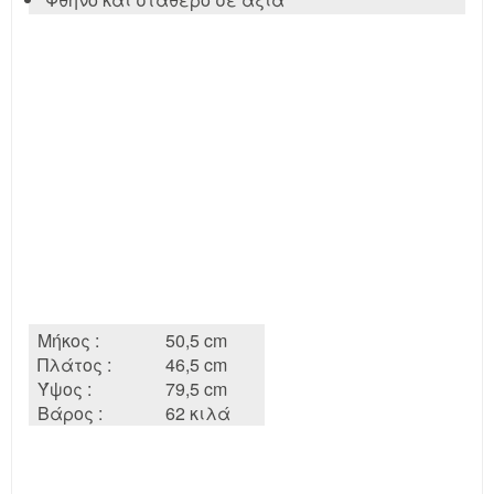
Μήκος :
50,5 cm
Πλάτος :
46,5 cm
Ύψος :
79,5 cm
Βάρος :
62 κιλά