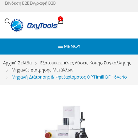
Σύνδεση B2B
Εγγραφή B2B
0
ΜΕΝΟΎ
Αρχική Σελίδα
Εξατομικευμένες Λύσεις Κοπής-Συγκόλλησης
Μηχανές Διάτρησης Μετάλλων
Μηχανή Διάτρησης & Φρεζαρίσματος OPTImill BF 16Vario