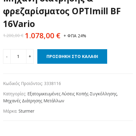
φρεζαρίσματος OPTImill BF
16Vario
1.078,00
€
1.200,00
€
+ ΦΠΑ 24%
ΠΡΟΣΘΉΚΗ ΣΤΟ ΚΑΛΆΘΙ
Κωδικός Προϊόντος:
3338116
Κατηγορίες:
Εξατομικευμένες Λύσεις Κοπής-Συγκόλλησης
,
Μηχανές Διάτρησης Μετάλλων
Μάρκα:
Sturmer