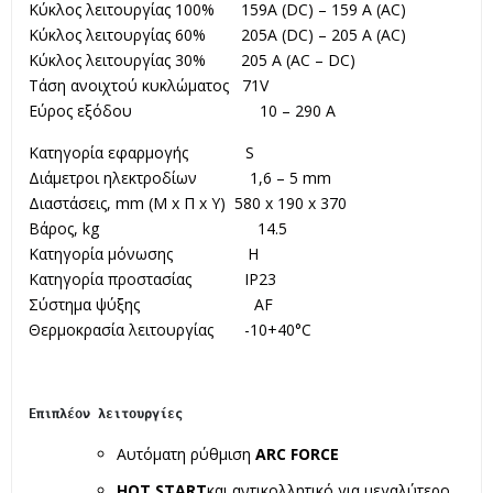
Κύκλος λειτουργίας 100% 159A (DC) – 159 A (AC)
Κύκλος λειτουργίας 60% 205A (DC) – 205 A (AC)
Κύκλος λειτουργίας 30% 205 A (AC – DC)
Τάση ανοιχτού κυκλώματος 71V
Εύρος εξόδου 10 – 290 A
Κατηγορία εφαρμογής S
Διάμετροι ηλεκτροδίων 1,6 – 5 mm
Διαστάσεις, mm (Μ x Π x Υ) 580 x 190 x 370
Βάρος, kg 14.5
Κατηγορία μόνωσης H
Κατηγορία προστασίας IP23
Σύστημα ψύξης AF
Θερμοκρασία λειτουργίας -10+40°C
Επιπλέον λειτουργίες
Αυτόματη ρύθμιση
ARC FORCE
HOT START
και αντικολλητικό για μεγαλύτερο