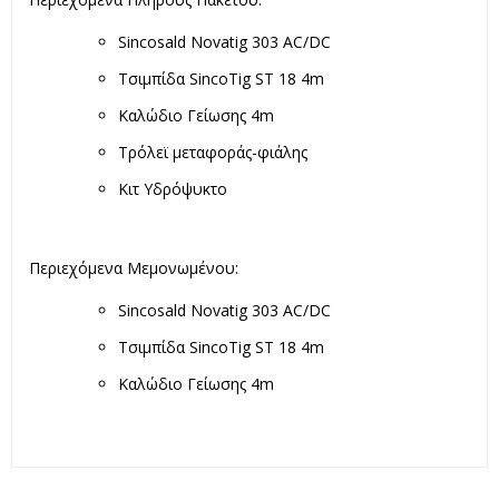
Sincosald Novatig 303 AC/DC
Τσιμπίδα SincoTig ST 18 4m
Kαλώδιο Γείωσης 4m
Τρόλεϊ μεταφοράς-φιάλης
Κιτ Υδρόψυκτο
Περιεχόμενα Mεμονωμένου:
Sincosald Novatig 303 AC/DC
Τσιμπίδα SincoTig ST 18 4m
Kαλώδιο Γείωσης 4m