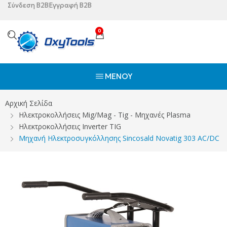
Σύνδεση B2B
Εγγραφή B2B
0
ΜΕΝΟΎ
Αρχική Σελίδα
Ηλεκτροκολλήσεις Mig/Mag - Tig - Μηχανές Plasma
Ηλεκτροκολλήσεις Ιnverter TIG
Mηχανή Ηλεκτροσυγκόλλησης Sincosald Novatig 303 AC/DC