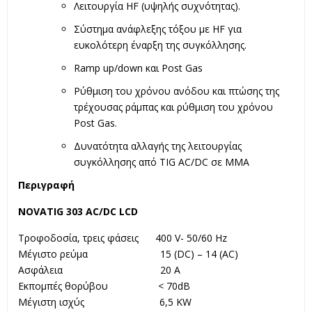
Λειτουργία HF (υψηλής συχνότητας).
Σύστημα ανάφλεξης τόξου με HF για
ευκολότερη έναρξη της συγκόλλησης.
Ramp up/down και Post Gas
Ρύθμιση του χρόνου ανόδου και πτώσης της
τρέχουσας ράμπας και ρύθμιση του χρόνου
Post Gas.
Δυνατότητα αλλαγής της λειτουργίας
συγκόλλησης από TIG AC/DC σε MMΑ
Περιγραφή
NOVATIG 303 AC/DC LCD
Τροφοδοσία, τρεις φάσεις 400 V- 50/60 Hz
Μέγιστο ρεύμα 15 (DC) – 14 (AC)
Ασφάλεια 20 A
Εκπομπές θορύβου < 70dB
Μέγιστη ισχύς 6,5 KW