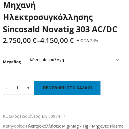
Mηχανή
Ηλεκτροσυγκόλλησης
Sincosald Novatig 303 AC/DC
2.750,00
€
–
4.150,00
€
+ ΦΠΑ 24%
Μέγεθος
ΠΡΟΣΘΉΚΗ ΣΤΟ ΚΑΛΆΘΙ
Κωδικός Προϊόντος:
EN 60974 - 1
Κατηγορίες:
Ηλεκτροκολλήσεις Mig/Mag - Tig - Μηχανές Plasma
,