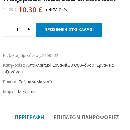
10,30
€
16,00
€
+ ΦΠΑ 24%
ΠΡΟΣΘΉΚΗ ΣΤΟ ΚΑΛΆΘΙ
Κωδικός Προϊόντος:
2150032
Κατηγορίες:
Ανταλλακτικά Εργαλείων Οξυγόνου
,
Εργαλεία
Οξυγόνου
Ετικέτα:
Παξιμάδι Μαστού
Μάρκα:
Mestriner
ΠΕΡΙΓΡΑΦΉ
ΕΠΙΠΛΈΟΝ ΠΛΗΡΟΦΟΡΊΕΣ