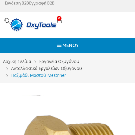
Σύνδεση B2B
Εγγραφή B2B
0
ΜΕΝΟΎ
Αρχική Σελίδα
Εργαλεία Οξυγόνου
Ανταλλακτικά Εργαλείων Οξυγόνου
Παξιμάδι Μαστού Mestriner