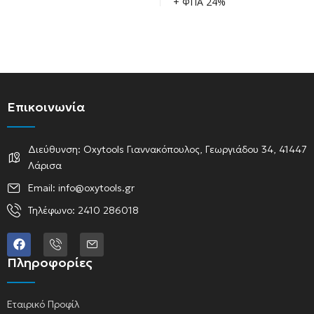
+ ΦΠΑ 24%
Επικοινωνία
Διεύθυνση: Oxytools Γιαννακόπουλος, Γεωργιάδου 34, 41447
Λάρισα
Email: info@oxytools.gr
Τηλέφωνο: 2410 286018
Πληροφορίες
Εταιρικό Προφίλ