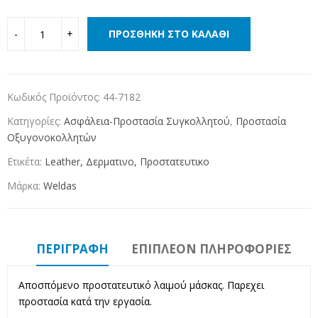
ΠΡΟΣΘΉΚΗ ΣΤΟ ΚΑΛΆΘΙ
Κωδικός Προϊόντος:
44-7182
Κατηγορίες:
Ασφάλεια-Προστασία Συγκολλητού
,
Προστασία
Οξυγονοκολλητών
Ετικέτα:
Leather, Δερματινο, Προστατευτικο
Μάρκα:
Weldas
ΠΕΡΙΓΡΑΦΉ
ΕΠΙΠΛΈΟΝ ΠΛΗΡΟΦΟΡΊΕΣ
Αποσπόμενο προστατευτικό λαιμού μάσκας. Παρεχει
προστασία κατά την εργασία.