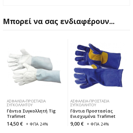
Μπορεί να σας ενδιαφέρουν...
ΑΣΦΆΛΕΙΑ-ΠΡΟΣΤΑΣΊΑ
ΑΣΦΆΛΕΙΑ-ΠΡΟΣΤΑΣΊΑ
ΣΥΓΚΟΛΛΗΤΟΎ
ΣΥΓΚΟΛΛΗΤΟΎ
Γάντια Συγκολλητή Tig
Γάντια Προστασίας
Trafimet
Ενισχυμένα Trafimet
14,50
€
9,00
€
+ ΦΠΑ 24%
+ ΦΠΑ 24%