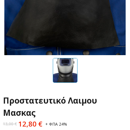
Προστατευτικό Λαιμου
Μασκας
12,80
€
13,00
€
+ ΦΠΑ 24%