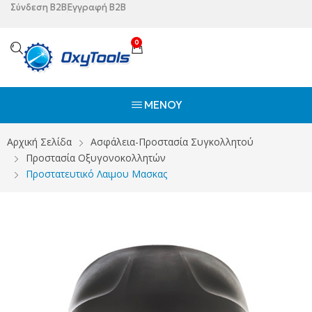
Σύνδεση B2B
Εγγραφή B2B
0
ΜΕΝΟΎ
Αρχική Σελίδα
Ασφάλεια-Προστασία Συγκολλητού
Προστασία Οξυγονοκολλητών
Προστατευτικό Λαιμου Μασκας