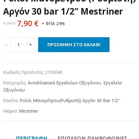
Αργόν 30 bar 1/2” Mestriner
7,90
€
9,20
€
+ ΦΠΑ 24%
ΠΡΟΣΘΉΚΗ ΣΤΟ ΚΑΛΆΘΙ
Κωδικός Προϊόντος:
2150040
Κατηγορίες:
Ανταλλακτικά Εργαλείων Οξυγόνου
,
Εργαλεία
Οξυγόνου
Ετικέτα:
Ρολόι Μανομέτρου(ρυθμιστή) Αργόν 30 Bar 1/2''
Μάρκα:
Mestriner
ΠΕΡΙΓΡΑΦΉ
ΕΠΙΠΛΈΟΝ ΠΛΗΡΟΦΟΡΊΕΣ