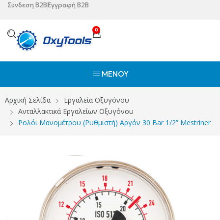
Σύνδεση B2B
Εγγραφή B2B
0
ΜΕΝΟΎ
Αρχική Σελίδα
Εργαλεία Οξυγόνου
Ανταλλακτικά Εργαλείων Οξυγόνου
Ρολόι Μανομέτρου (Ρυθμιστή) Αργόν 30 Bar 1/2” Mestriner