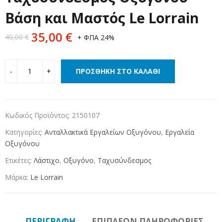
Βάση και Μαστός Le Lorrain
35,00
€
40,00
€
+ ΦΠΑ 24%
ΠΡΟΣΘΉΚΗ ΣΤΟ ΚΑΛΆΘΙ
Κωδικός Προϊόντος:
2150107
Κατηγορίες:
Ανταλλακτικά Εργαλείων Οξυγόνου
,
Εργαλεία
Οξυγόνου
Ετικέτες:
Λάστιχο
,
Οξυγόνο
,
Ταχυσύνδεσμος
Μάρκα:
Le Lorrain
ΠΕΡΙΓΡΑΦΉ
ΕΠΙΠΛΈΟΝ ΠΛΗΡΟΦΟΡΊΕΣ