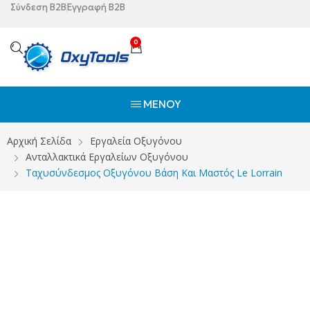
Σύνδεση B2B
Εγγραφή B2B
0
ΜΕΝΟΎ
Αρχική Σελίδα
Εργαλεία Οξυγόνου
Ανταλλακτικά Εργαλείων Οξυγόνου
Ταχυσύνδεσμος Οξυγόνου Βάση Και Μαστός Le Lorrain