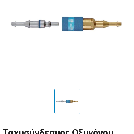
Ταχυσύνδεσμος Οξυγόνου