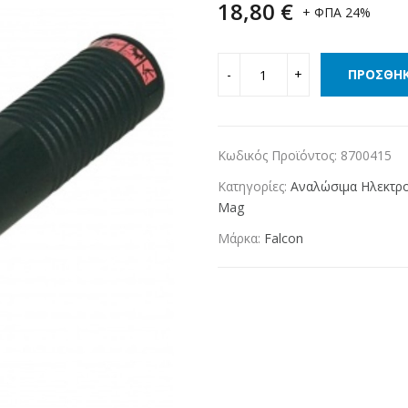
18,80
€
+ ΦΠΑ 24%
ΠΡΟΣΘΉΚ
Κωδικός Προϊόντος:
8700415
Κατηγορίες:
Αναλώσιμα Ηλεκτρ
Mag
Μάρκα:
Falcon