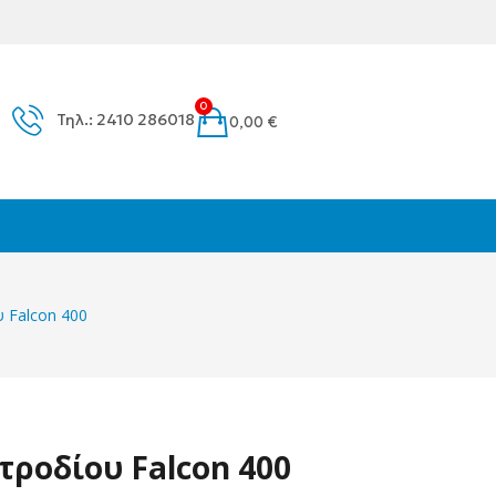
0
Τηλ.: 2410 286018
0,00
€
 Falcon 400
τροδίου Falcon 400