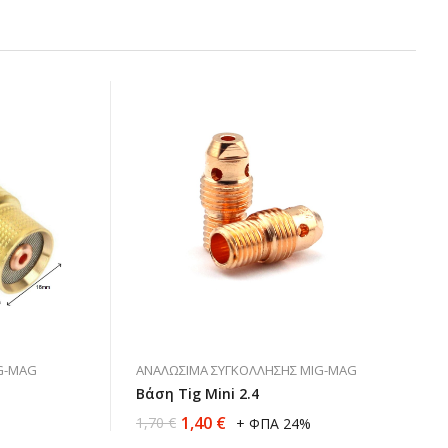
G-MAG
ΑΝΑΛΏΣΙΜΑ ΣΥΓΚΌΛΛΗΣΗΣ MIG-MAG
Βάση Tig Mini 2.4
1,40
€
1,70
€
+ ΦΠΑ 24%