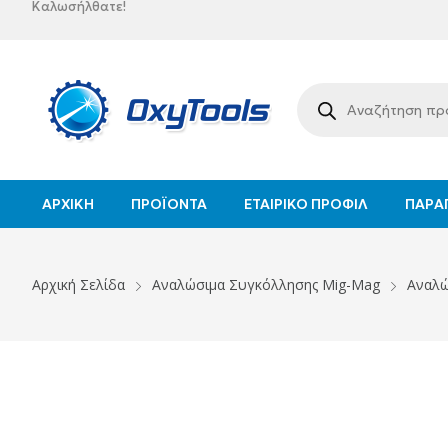
Καλωσήλθατε!
ΑΡΧΙΚΉ
ΠΡΟΪΌΝΤΑ
ΕΤΑΙΡΙΚΌ ΠΡΟΦΊΛ
ΠΑΡΑΓ
Αρχική Σελίδα
Αναλώσιμα Συγκόλλησης Mig-Mag
Αναλώ