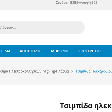
Σύνδεση B2B
Εγγραφή B2B
ΓΕΛΊΑ
ΑΠΟΣΤΟΛΉ
ΠΛΗΡΩΜΉ
ΌΡΟΙ ΧΡΉΣΗΣ
σιμα Ηλεκτροκολλήσεων Mig-Tig-Πλάσμα
Τσιμπίδα Ηλεκτροδίου
Τσιμπίδα ηλεκ