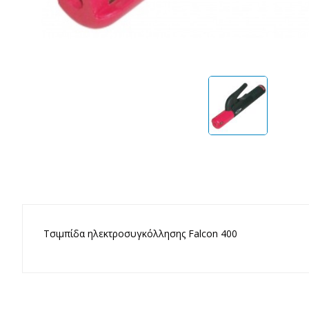
Τσιμπίδα ηλεκτροσυγκόλλησης Falcon 400