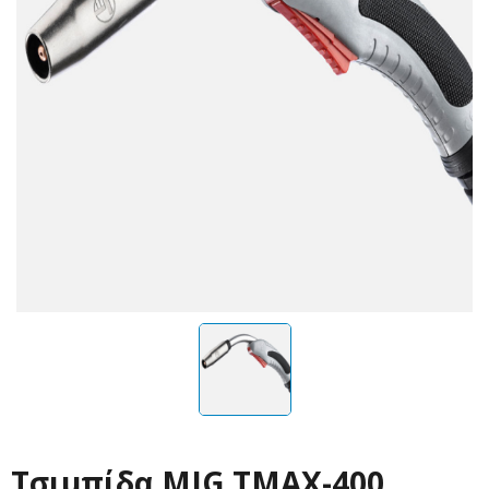
Τσιμπίδα MIG TMAX-400