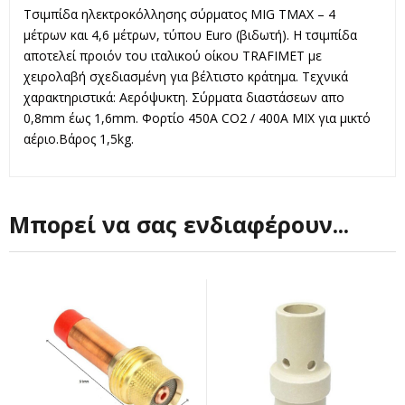
Τσιμπίδα ηλεκτροκόλλησης σύρματος MIG TMAX – 4
μέτρων και 4,6 μέτρων, τύπου Euro (βιδωτή). Η τσιμπίδα
αποτελεί προιόν του ιταλικού οίκου TRAFIMET με
χειρολαβή σχεδιασμένη για βέλτιστο κράτημα. Τεχνικά
χαρακτηριστικά: Αερόψυκτη. Σύρματα διαστάσεων απο
0,8mm έως 1,6mm. Φορτίο 450A CO2 / 400A MIX για μικτό
αέριο.Βάρος 1,5kg.
Μπορεί να σας ενδιαφέρουν...