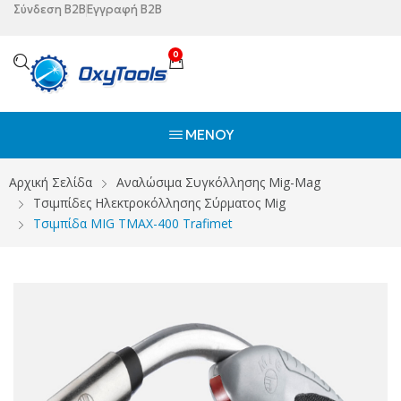
Σύνδεση B2B
Εγγραφή B2B
0
ΜΕΝΟΎ
Αρχική Σελίδα
Αναλώσιμα Συγκόλλησης Mig-Mag
Τσιμπίδες Ηλεκτροκόλλησης Σύρματος Mig
Τσιμπίδα MIG TMAX-400 Trafimet