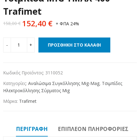
Trafimet
152,40
€
158,00
€
+ ΦΠΑ 24%
ΠΡΟΣΘΉΚΗ ΣΤΟ ΚΑΛΆΘΙ
Κωδικός Προϊόντος:
3110052
Κατηγορίες:
Αναλώσιμα Συγκόλλησης Mig-Mag
,
Τσιμπίδες
Ηλεκτροκόλλησης Σύρματος Mig
Μάρκα:
Trafimet
ΠΕΡΙΓΡΑΦΉ
ΕΠΙΠΛΈΟΝ ΠΛΗΡΟΦΟΡΊΕΣ