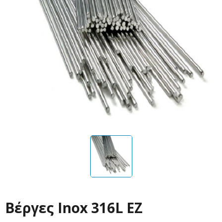
Βέργες Inox 316L ΕΖ