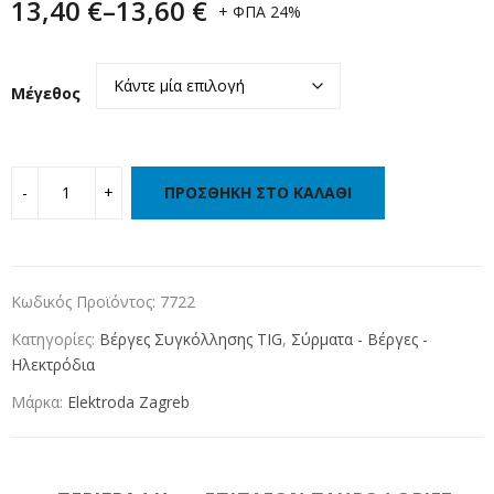
13,40
€
–
13,60
€
+ ΦΠΑ 24%
Μέγεθος
ΠΡΟΣΘΉΚΗ ΣΤΟ ΚΑΛΆΘΙ
Κωδικός Προϊόντος:
7722
Κατηγορίες:
Βέργες Συγκόλλησης TIG
,
Σύρματα - Βέργες -
Ηλεκτρόδια
Μάρκα:
Elektroda Zagreb