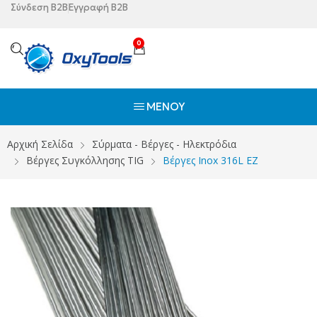
Σύνδεση B2B
Εγγραφή B2B
0
ΜΕΝΟΎ
Αρχική Σελίδα
Σύρματα - Βέργες - Ηλεκτρόδια
Βέργες Συγκόλλησης TIG
Βέργες Inox 316L ΕΖ