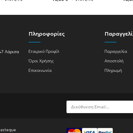
A
Πληροφορίες
Παραγγελ
Εταιρικό Προφίλ
Παραγγελία
47 Λάρισα
Όροι Χρήσης
Αποστολή
lasma
Επικοινωνία
Πληρωμή
Pasteque