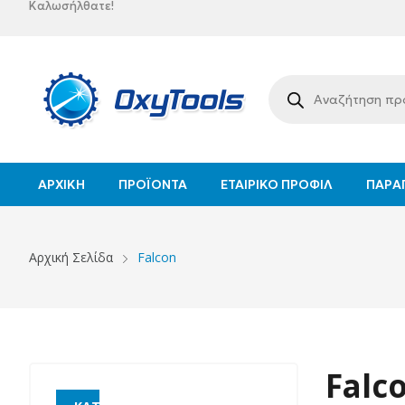
Καλωσήλθατε!
ΑΡΧΙΚΉ
ΠΡΟΪΌΝΤΑ
ΕΤΑΙΡΙΚΌ ΠΡΟΦΊΛ
ΠΑΡΑΓ
Αρχική Σελίδα
Falcon
Falc