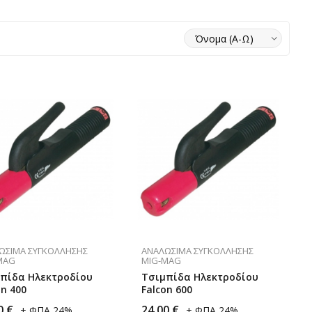
ΏΣΙΜΑ ΣΥΓΚΌΛΛΗΣΗΣ
ΑΝΑΛΏΣΙΜΑ ΣΥΓΚΌΛΛΗΣΗΣ
MAG
MIG-MAG
πίδα Ηλεκτροδίου
Τσιμπίδα Ηλεκτροδίου
on 400
Falcon 600
0
€
24,00
€
+ ΦΠΑ 24%
+ ΦΠΑ 24%