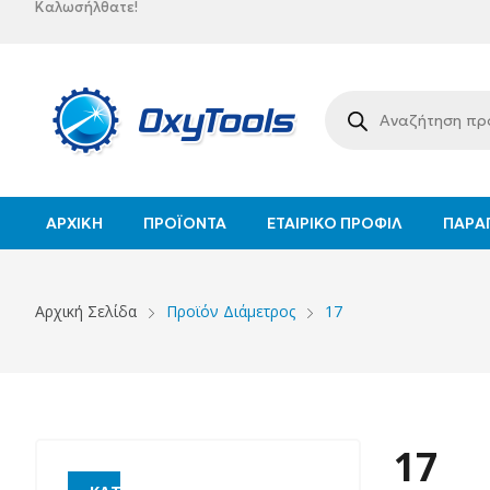
Καλωσήλθατε!
ΑΡΧΙΚΉ
ΠΡΟΪΌΝΤΑ
ΕΤΑΙΡΙΚΌ ΠΡΟΦΊΛ
ΠΑΡΑΓ
Αρχική Σελίδα
Προϊόν Διάμετρος
17
17