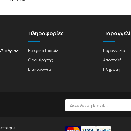
A
Πληροφορίες
Παραγγελ
Εταιρικό Προφίλ
Παραγγελία
47 Λάρισα
Όροι Χρήσης
Αποστολή
lasma
Επικοινωνία
Πληρωμή
Pasteque