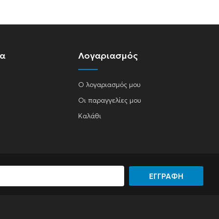
ία
Λογαριασμός
Ο λογαριασμός μου
Οι παραγγελίες μου
Καλάθι
ΕΓΓΡΑΦΗ