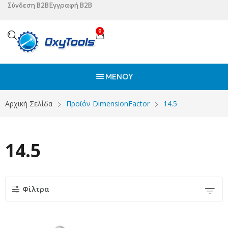
Σύνδεση B2B
Εγγραφή B2B
0
ΜΕΝΟΎ
Αρχική Σελίδα
Προϊόν DimensionFactor
14.5
14.5
Φίλτρα