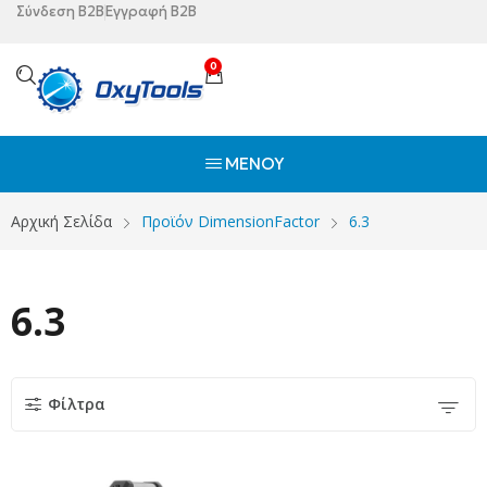
Σύνδεση B2B
Εγγραφή B2B
0
ΜΕΝΟΎ
Αρχική Σελίδα
Προϊόν DimensionFactor
6.3
6.3
Φίλτρα