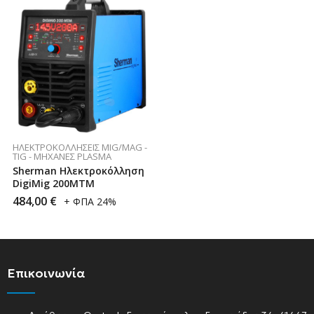
ΗΛΕΚΤΡΟΚΟΛΛΉΣΕΙΣ MIG/MAG -
TIG - ΜΗΧΑΝΈΣ PLASMA
Sherman Ηλεκτροκόλληση
DigiMig 200MTM
484,00
€
+ ΦΠΑ 24%
Επικοινωνία