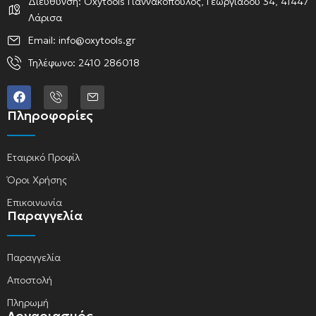
Διεύθυνση: Oxytools Γιαννακόπουλος, Γεωργιάδου 34, 41447
Λάρισα
Email: info@oxytools.gr
Τηλέφωνο: 2410 286018
Πληροφορίες
Εταιρικό Προφίλ
Όροι Χρήσης
Επικοινωνία
Παραγγελία
Παραγγελία
Αποστολή
Πληρωμή
Λογαριασμός