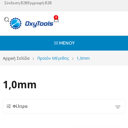
Σύνδεση B2B
Εγγραφή B2B
0
ΜΕΝΟΎ
Αρχική Σελίδα
Προϊόν Μέγεθος
1,0mm
1,0mm
Φίλτρα