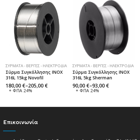
ΣΎΡΜΑΤΑ - ΒΈΡΓΕΣ - ΗΛΕΚΤΡΌΔΙΑ
ΣΎΡΜΑΤΑ - ΒΈΡΓΕΣ - ΗΛΕΚΤΡΌΔΙΑ
Σύρμα Συγκόλλησης INOX
Σύρμα Συγκόλλησης INOX
316L 15kg Novofil
316L 5kg Sherman
180,00
€
–
205,00
€
90,00
€
–
93,00
€
+ ΦΠΑ 24%
+ ΦΠΑ 24%
Επικοινωνία