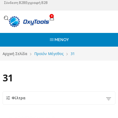
Σύνδεση B2B
Εγγραφή B2B
0
ΜΕΝΟΎ
Αρχική Σελίδα
Προϊόν Μέγεθος
31
31
Φίλτρα