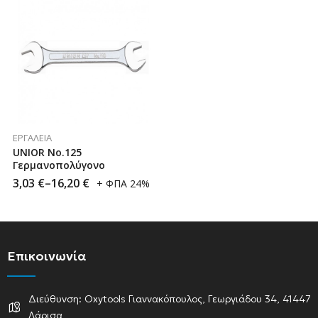
ΕΡΓΑΛΕΊΑ
UNIOR No.125
Γερμανοπολύγονο
3,03
€
–
16,20
€
+ ΦΠΑ 24%
Επικοινωνία
Διεύθυνση: Oxytools Γιαννακόπουλος, Γεωργιάδου 34, 41447
Λάρισα