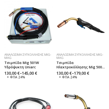
ΑΝΑΛΏΣΙΜΑ ΣΥΓΚΌΛΛΗΣΗΣ MIG-
ΑΝΑΛΏΣΙΜΑ ΣΥΓΚΌΛΛΗΣΗΣ MIG-
MAG
MAG
Τσιμπίδα Mig 501W
Τσιμπίδα
Υδρόψυκτη Uniarc
Ηλεκτροκόλλησης Mig 500
Υδρόψυκτη Trafimet
130,00
€
–
145,00
€
130,00
€
–
179,00
€
Extramig
+ ΦΠΑ 24%
+ ΦΠΑ 24%