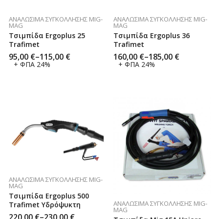
ΑΝΑΛΏΣΙΜΑ ΣΥΓΚΌΛΛΗΣΗΣ MIG-
ΑΝΑΛΏΣΙΜΑ ΣΥΓΚΌΛΛΗΣΗΣ MIG-
MAG
MAG
Τσιμπίδα Ergoplus 36
Τσιμπίδα Ergoplus 25
Trafimet
Trafimet
160,00
€
–
185,00
€
95,00
€
–
115,00
€
+ ΦΠΑ 24%
+ ΦΠΑ 24%
ΑΝΑΛΏΣΙΜΑ ΣΥΓΚΌΛΛΗΣΗΣ MIG-
MAG
Τσιμπίδα Ergoplus 500
ΑΝΑΛΏΣΙΜΑ ΣΥΓΚΌΛΛΗΣΗΣ MIG-
Trafimet Υδρόψυκτη
MAG
220,00
€
–
230,00
€