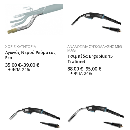
ΑΝΑΛΏΣΙΜΑ ΣΥΓΚΌΛΛΗΣΗΣ MIG-
ΧΩΡΊΣ ΚΑΤΗΓΟΡΊΑ
MAG
Αγωγός Νερού Ρεύματος
Τσιμπίδα Ergoplus 15
Eco
Trafimet
35,00
€
–
39,00
€
88,00
€
–
95,00
€
+ ΦΠΑ 24%
+ ΦΠΑ 24%