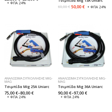
Τσιμπίδα Mig 15Α Uniarc
+ ΦΠΑ 24%
50,00
€
60,00
€
+ ΦΠΑ 24%
ΑΝΑΛΏΣΙΜΑ ΣΥΓΚΌΛΛΗΣΗΣ MIG-
ΑΝΑΛΏΣΙΜΑ ΣΥΓΚΌΛΛΗΣΗΣ MIG-
MAG
MAG
Τσιμπίδα Mig 25Α Uniarc
Τσιμπίδα Mig 36Α Uniarc
75,00
€
–
80,00
€
90,00
€
–
97,00
€
+ ΦΠΑ 24%
+ ΦΠΑ 24%