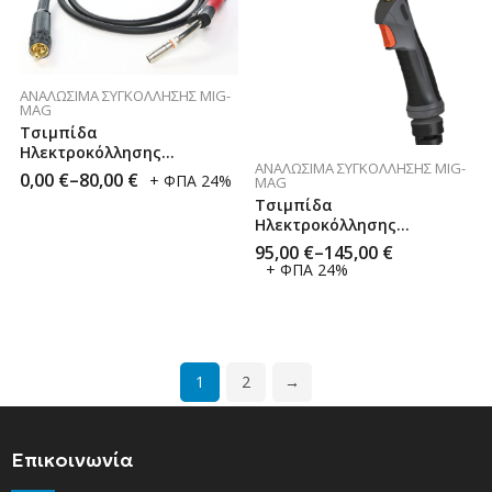
ΑΝΑΛΏΣΙΜΑ ΣΥΓΚΌΛΛΗΣΗΣ MIG-
MAG
Τσιμπίδα
Ηλεκτροκόλλησης
ΑΝΑΛΏΣΙΜΑ ΣΥΓΚΌΛΛΗΣΗΣ MIG-
Σύρματος Mig 25A
0,00
€
–
80,00
€
+ ΦΠΑ 24%
MAG
Τσιμπίδα
Ηλεκτροκόλλησης
Σύρματος Mig 36 Maxx
95,00
€
–
145,00
€
+ ΦΠΑ 24%
1
2
→
Επικοινωνία