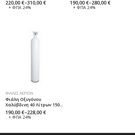
Χαλύβδινη 30 Κιλών CN JD
Κιλών CN JD
220,00
€
–
310,00
€
190,00
€
–
280,00
€
+ ΦΠΑ 24%
+ ΦΠΑ 24%
ΦΙΆΛΕΣ ΑΕΡΊΩΝ
Φιάλη Οξυγόνου
Χαλύβδινη 40 Λίτρων 150
Bar CN JD
190,00
€
–
228,00
€
+ ΦΠΑ 24%