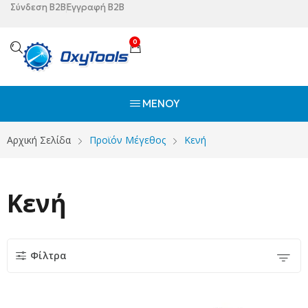
Σύνδεση B2B
Εγγραφή B2B
0
ΜΕΝΟΎ
Αρχική Σελίδα
Προϊόν Μέγεθος
Κενή
Κενή
Φίλτρα