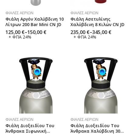
ΦΙΆΛΕΣ ΑΕΡΊΩΝ
ΦΙΆΛΕΣ ΑΕΡΊΩΝ
Φιάλη Αργόν Χαλύβδινη 10
Φιάλη Ασετυλίνης
Λίτρων 200 Bar Mini CN JD
Χαλύβδινη 8 Κιλών CN JD
125,00
€
–
150,00
€
235,00
€
–
345,00
€
+ ΦΠΑ 24%
+ ΦΠΑ 24%
ΦΙΆΛΕΣ ΑΕΡΊΩΝ
ΦΙΆΛΕΣ ΑΕΡΊΩΝ
Φιάλη Διοξειδίου Του
Φιάλη Διοξειδίου Του
Άνθρακα Σιφωνική
Άνθρακα Χαλύβδινη 30