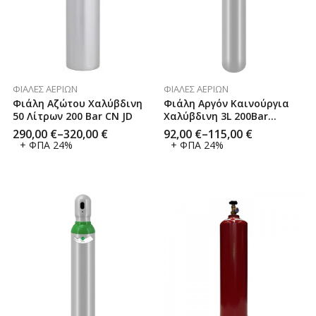
ΦΙΆΛΕΣ ΑΕΡΊΩΝ
ΦΙΆΛΕΣ ΑΕΡΊΩΝ
Φιάλη Αζώτου Χαλύβδινη
Φιάλη Αργόν Καινούργια
50 Λίτρων 200 Bar CN JD
Χαλύβδινη 3L 200Bar
(Γεμάτη) CN JD
290,00
€
–
320,00
€
92,00
€
–
115,00
€
+ ΦΠΑ 24%
+ ΦΠΑ 24%