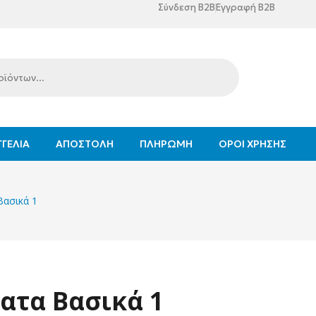
Σύνδεση B2B
Εγγραφή B2B
ΓΕΛΊΑ
ΑΠΟΣΤΟΛΉ
ΠΛΗΡΩΜΉ
ΌΡΟΙ ΧΡΉΣΗΣ
Βασικά 1
ατα Βασικά 1