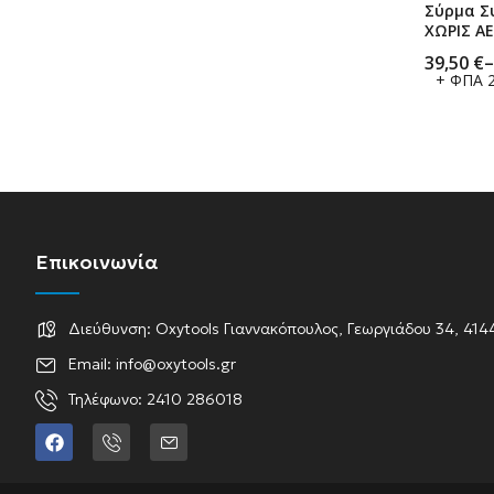
Σύρμα Σ
ΧΩΡΙΣ ΑΕ
Τhyssen
39,50
€
–
+ ΦΠΑ 
Επικοινωνία
Διεύθυνση: Oxytools Γιαννακόπουλος, Γεωργιάδου 34, 414
Email: info@oxytools.gr
Τηλέφωνο: 2410 286018