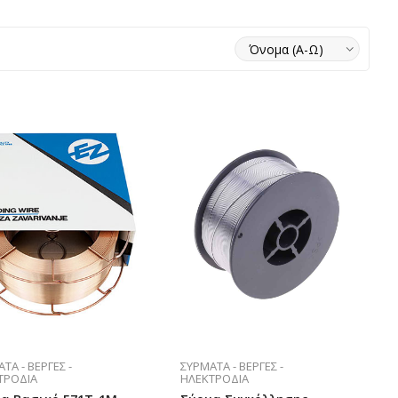
ΤΑ - ΒΈΡΓΕΣ -
ΣΎΡΜΑΤΑ - ΒΈΡΓΕΣ -
ΤΡΌΔΙΑ
ΗΛΕΚΤΡΌΔΙΑ