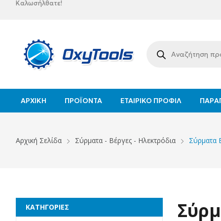
Καλωσήλθατε!
ΑΡΧΙΚΉ
ΠΡΟΪΌΝΤΑ
ΕΤΑΙΡΙΚΌ ΠΡΟΦΊΛ
ΠΑΡΑΓ
Αρχική Σελίδα
Σύρματα - Βέργες - Ηλεκτρόδια
Σύρματα 
Σύρμ
ΚΑΤΗΓΟΡΙΕΣ