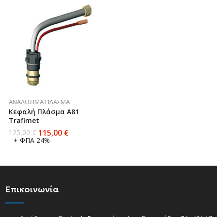
ΑΝΑΛΏΣΙΜΑ ΠΛΆΣΜΑ
Κεφαλή Πλάσμα Α81
Trafimet
115,00
€
125,00
€
+ ΦΠΑ 24%
Επικοινωνία