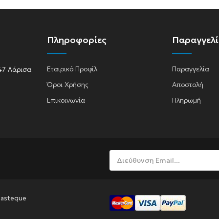
Πληροφορίες
Παραγγελ
A
Εταιρικό Προφίλ
Παραγγελία
47 Λάρισα
Όροι Χρήσης
Αποστολή
Επικοινωνία
Πληρωμή
lasma
Pasteque