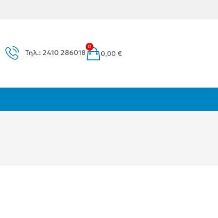
0
Τηλ.: 2410 286018
0,00
€