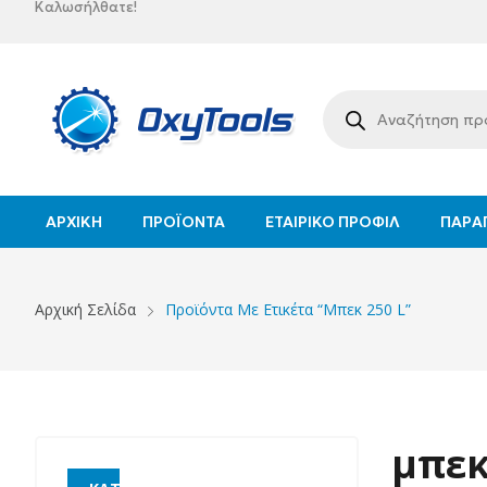
Καλωσήλθατε!
ΑΡΧΙΚΉ
ΠΡΟΪΌΝΤΑ
ΕΤΑΙΡΙΚΌ ΠΡΟΦΊΛ
ΠΑΡΑΓ
Αρχική Σελίδα
Προϊόντα Με Ετικέτα “μπεκ 250 L”
μπεκ