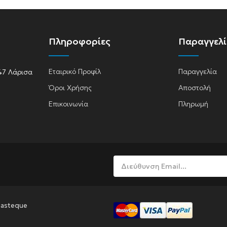
Πληροφορίες
Παραγγελ
A
Εταιρικό Προφίλ
Παραγγελία
47 Λάρισα
Όροι Χρήσης
Αποστολή
Επικοινωνία
Πληρωμή
lasma
Pasteque