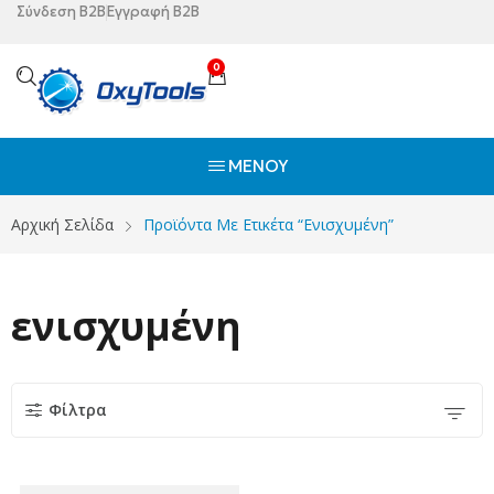
Σύνδεση B2B
Εγγραφή B2B
0
ΜΕΝΟΎ
Αρχική Σελίδα
Προϊόντα Με Ετικέτα “ενισχυμένη”
ενισχυμένη
Φίλτρα