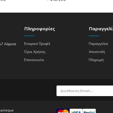
A
Πληροφορίες
Παραγγελ
Εταιρικό Προφίλ
Παραγγελία
47 Λάρισα
Όροι Χρήσης
Αποστολή
lasma
Επικοινωνία
Πληρωμή
Pasteque