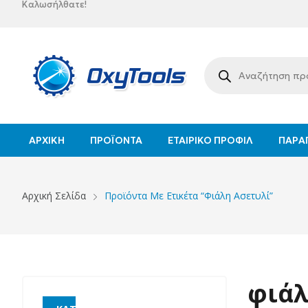
Καλωσήλθατε!
ΑΡΧΙΚΉ
ΠΡΟΪΌΝΤΑ
ΕΤΑΙΡΙΚΌ ΠΡΟΦΊΛ
ΠΑΡΑΓ
Αρχική Σελίδα
Προϊόντα Με Ετικέτα “φιάλη Ασετυλί”
φιάλ