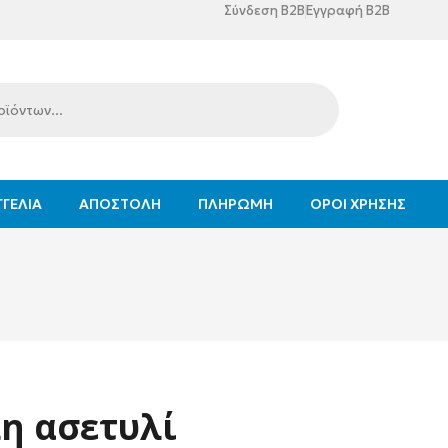
Σύνδεση B2B
Εγγραφή B2B
ΓΕΛΊΑ
ΑΠΟΣΤΟΛΉ
ΠΛΗΡΩΜΉ
ΌΡΟΙ ΧΡΉΣΗΣ
η ασετυλί