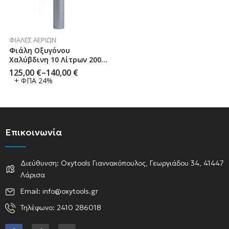
ΦΙΆΛΕΣ ΑΕΡΊΩΝ
Φιάλη Οξυγόνου
Χαλύβδινη 10 Λίτρων 200
Bar Mini CN JD
125,00
€
–
140,00
€
+ ΦΠΑ 24%
Επικοινωνία
Διεύθυνση: Oxytools Γιαννακόπουλος, Γεωργιάδου 34, 41447
Λάρισα
Email: info@oxytools.gr
Τηλέφωνο: 2410 286018