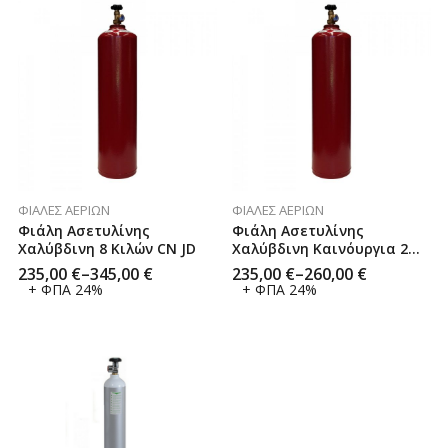
ΦΙΆΛΕΣ ΑΕΡΊΩΝ
ΦΙΆΛΕΣ ΑΕΡΊΩΝ
Φιάλη Ασετυλίνης
Φιάλη Ασετυλίνης
Χαλύβδινη 8 Κιλών CN JD
Χαλύβδινη Καινόυργια 2
Κιλών Mini
235,00
€
–
345,00
€
235,00
€
–
260,00
€
+ ΦΠΑ 24%
+ ΦΠΑ 24%