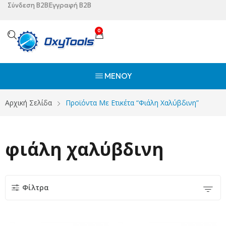
Σύνδεση B2B
Εγγραφή B2B
0
ΜΕΝΟΎ
Αρχική Σελίδα
Προϊόντα Με Ετικέτα “φιάλη Χαλύβδινη”
φιάλη χαλύβδινη
Φίλτρα