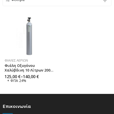
ΦΙΆΛΕΣ ΑΕΡΊΩΝ
Φιάλη Οξυγόνου
Χαλύβδινη 10 Λίτρων 200
Bar Mini CN JD
125,00
€
–
140,00
€
+ ΦΠΑ 24%
Επικοινωνία