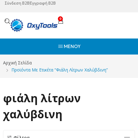
Σύνδεση B2B
Εγγραφή B2B
0
ΜΕΝΟΎ
Αρχική Σελίδα
Προϊόντα Με Ετικέτα “φιάλη Λίτρων Χαλύβδινη”
φιάλη λίτρων
χαλύβδινη
Φίλτρα