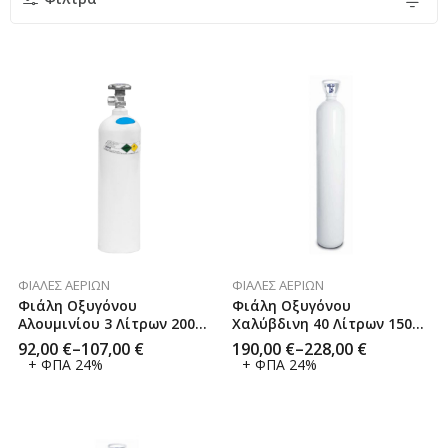
ΦΙΆΛΕΣ ΑΕΡΊΩΝ
ΦΙΆΛΕΣ ΑΕΡΊΩΝ
Φιάλη Οξυγόνου
Φιάλη Οξυγόνου
Αλουμινίου 3 Λίτρων 200
Χαλύβδινη 40 Λίτρων 150
Bar CN JD
Bar CN JD
92,00
€
–
107,00
€
190,00
€
–
228,00
€
+ ΦΠΑ 24%
+ ΦΠΑ 24%