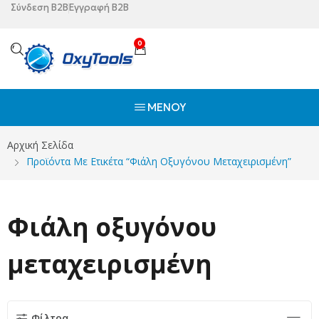
Σύνδεση B2B
Εγγραφή B2B
0
ΜΕΝΟΎ
Αρχική Σελίδα
Προϊόντα Με Ετικέτα “Φιάλη Οξυγόνου Μεταχειρισμένη”
Φιάλη οξυγόνου
μεταχειρισμένη
Φίλτρα