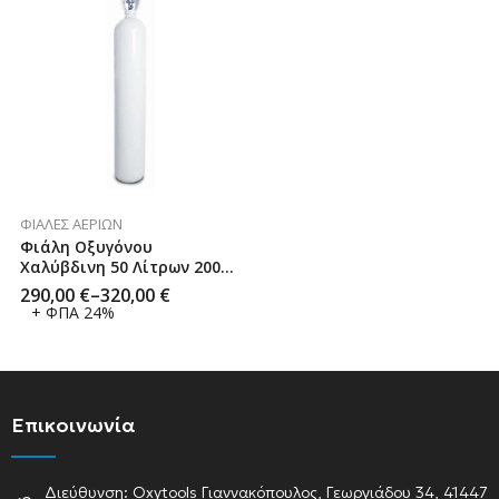
ΦΙΆΛΕΣ ΑΕΡΊΩΝ
Φιάλη Οξυγόνου
Χαλύβδινη 50 Λίτρων 200
Bar CN JD
290,00
€
–
320,00
€
+ ΦΠΑ 24%
Επικοινωνία
Διεύθυνση: Oxytools Γιαννακόπουλος, Γεωργιάδου 34, 41447