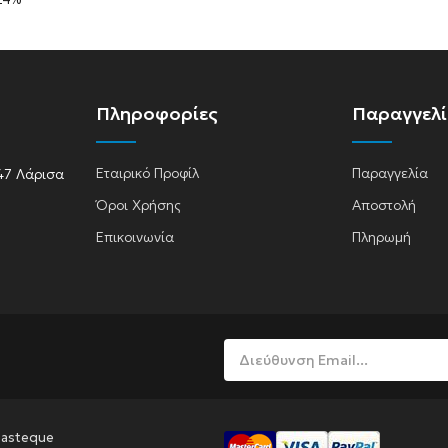
A
Πληροφορίες
Παραγγελ
Εταιρικό Προφίλ
Παραγγελία
47 Λάρισα
Όροι Χρήσης
Αποστολή
lasma
Επικοινωνία
Πληρωμή
Pasteque