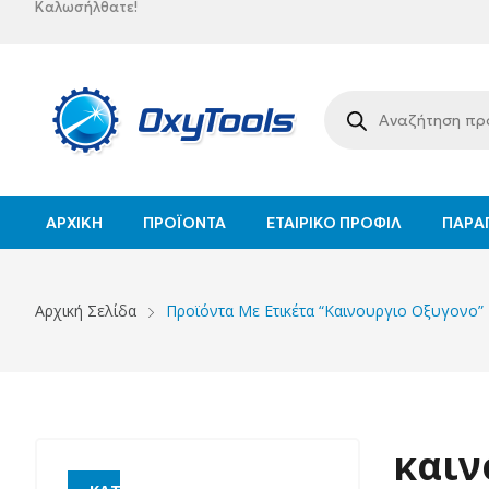
Καλωσήλθατε!
ΑΡΧΙΚΉ
ΠΡΟΪΌΝΤΑ
ΕΤΑΙΡΙΚΌ ΠΡΟΦΊΛ
ΠΑΡΑΓ
Αρχική Σελίδα
Προϊόντα Με Ετικέτα “καινουργιο Οξυγονο”
καιν