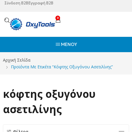
Σύνδεση B2B
Εγγραφή B2B
0
ΜΕΝΟΎ
Αρχική Σελίδα
Προϊόντα Με Ετικέτα “κόφτης Οξυγόνου Ασετιλίνης”
κόφτης οξυγόνου
ασετιλίνης
Φίλτρα