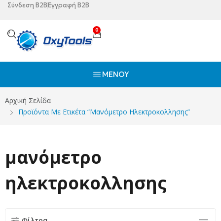
Σύνδεση B2B
Εγγραφή B2B
0
ΜΕΝΟΎ
Αρχική Σελίδα
Προϊόντα Με Ετικέτα “μανόμετρο Ηλεκτροκολλησης”
μανόμετρο
ηλεκτροκολλησης
Φίλτρα