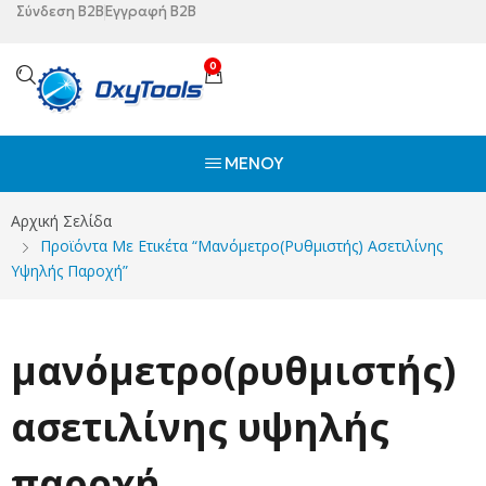
Σύνδεση B2B
Εγγραφή B2B
0
ΜΕΝΟΎ
Αρχική Σελίδα
Προϊόντα Με Ετικέτα “μανόμετρο(ρυθμιστής) Ασετιλίνης
Υψηλής Παροχή”
μανόμετρο(ρυθμιστής)
ασετιλίνης υψηλής
παροχή