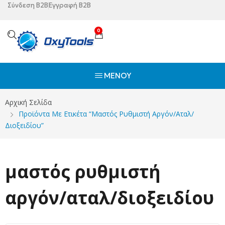
Σύνδεση B2B
Εγγραφή B2B
0
ΜΕΝΟΎ
Αρχική Σελίδα
Προϊόντα Με Ετικέτα “μαστός Ρυθμιστή Αργόν/αταλ/
Διοξειδίου”
μαστός ρυθμιστή
αργόν/αταλ/διοξειδίου