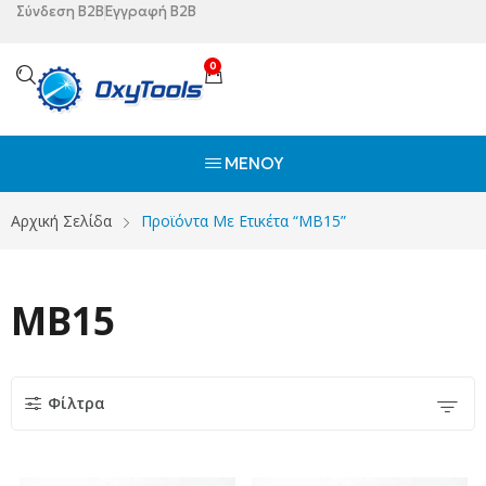
Σύνδεση B2B
Εγγραφή B2B
0
ΜΕΝΟΎ
Αρχική Σελίδα
Προϊόντα Με Ετικέτα “ΜΒ15”
ΜΒ15
Φίλτρα