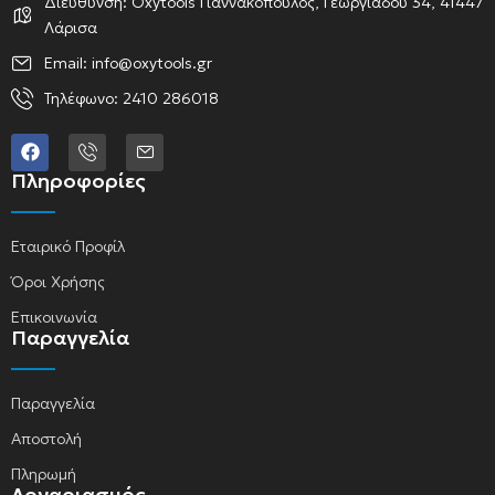
Διεύθυνση: Oxytools Γιαννακόπουλος, Γεωργιάδου 34, 41447
Λάρισα
Email: info@oxytools.gr
Τηλέφωνο: 2410 286018
Πληροφορίες
Εταιρικό Προφίλ
Όροι Χρήσης
Επικοινωνία
Παραγγελία
Παραγγελία
Αποστολή
Πληρωμή
Λογαριασμός