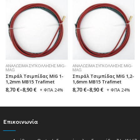
ΑΝΑΛΏΣΙΜΑ ΣΥΓΚΌΛΛΗΣΗΣ MIG-
ΑΝΑΛΏΣΙΜΑ ΣΥΓΚΌΛΛΗΣΗΣ MIG-
MAG
MAG
Σπιράλ Τσιμπίδας MIG 1-
Σπιράλ Τσιμπίδας MIG 1,2-
1,2mm ΜΒ15 Trafimet
1,6mm ΜΒ15 Trafimet
8,70
€
–
8,90
€
8,70
€
–
8,90
€
+ ΦΠΑ 24%
+ ΦΠΑ 24%
Επικοινωνία