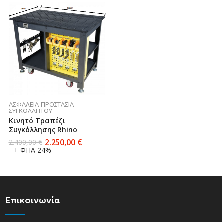
ΑΣΦΆΛΕΙΑ-ΠΡΟΣΤΑΣΊΑ
ΣΥΓΚΟΛΛΗΤΟΎ
Κινητό Τραπέζι
Συγκόλλησης Rhino
2.250,00
€
2.400,00
€
+ ΦΠΑ 24%
Επικοινωνία