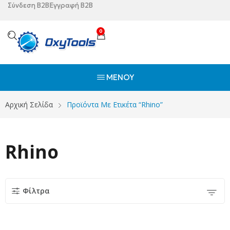
Σύνδεση B2B
Εγγραφή B2B
0
ΜΕΝΟΎ
Αρχική Σελίδα
Προϊόντα Με Ετικέτα “Rhino”
Rhino
Φίλτρα