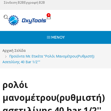
Σύνδεση B2B
Εγγραφή B2B
0
ΜΕΝΟΎ
Αρχική Σελίδα
Προϊόντα Με Ετικέτα “ρολόι Μανομέτρου(ρυθμιστή)
Ασετιλίνης 40 Bar 1/2''”
ρολόι
μανομέτρου(ρυθμιστή)
ασετιλίνης 40 bar 1/2''