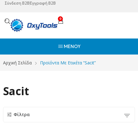
Σύνδεση B2B
Εγγραφή B2B
0
ΜΕΝΟΎ
Αρχική Σελίδα
Προϊόντα Με Ετικέτα “Sacit”
Sacit
Φίλτρα