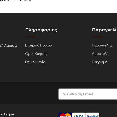
A
Πληροφορίες
Παραγγελ
Εταιρικό Προφίλ
Παραγγελία
47 Λάρισα
Όροι Χρήσης
Αποστολή
lasma
Επικοινωνία
Πληρωμή
Pasteque