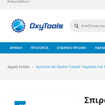
Καλωσήλθατε!
ΑΡΧΙΚΉ
ΠΡΟΪΌΝΤΑ
ΕΤΑΙΡΙΚΌ ΠΡΟΦΊΛ
ΠΑΡΑΓ
Αρχική Σελίδα
Προϊόντα Με Ετικέτα “Σπιράλ Τσιμπίδας 0,
Σπιρ