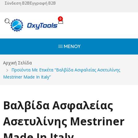
Σύνδεση B2B
Εγγραφή B2B
0
ΜΕΝΟΎ
Αρχική Σελίδα
Προϊόντα Με Ετικέτα “Βαλβίδα Ασφαλείας Ασετυλίνης
Mestriner Made In Italy”
Βαλβίδα Ασφαλείας
Ασετυλίνης Mestriner
Made In Italy