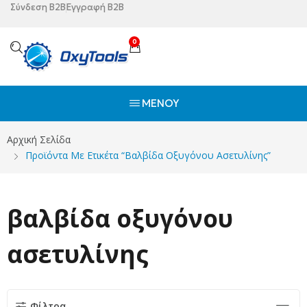
Σύνδεση B2B
Εγγραφή B2B
0
ΜΕΝΟΎ
Αρχική Σελίδα
Προϊόντα Με Ετικέτα “βαλβίδα Οξυγόνου Ασετυλίνης”
βαλβίδα οξυγόνου
ασετυλίνης
Φίλτρα